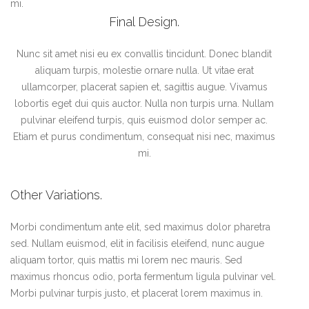
mi.
Final Design.
Nunc sit amet nisi eu ex convallis tincidunt. Donec blandit
aliquam turpis, molestie ornare nulla. Ut vitae erat
ullamcorper, placerat sapien et, sagittis augue. Vivamus
lobortis eget dui quis auctor. Nulla non turpis urna. Nullam
pulvinar eleifend turpis, quis euismod dolor semper ac.
Etiam et purus condimentum, consequat nisi nec, maximus
mi.
Other Variations.
Morbi condimentum ante elit, sed maximus dolor pharetra
sed. Nullam euismod, elit in facilisis eleifend, nunc augue
aliquam tortor, quis mattis mi lorem nec mauris. Sed
maximus rhoncus odio, porta fermentum ligula pulvinar vel.
Morbi pulvinar turpis justo, et placerat lorem maximus in.