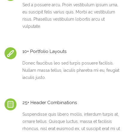
Sed a posuere arcu. Proin vestibulum ipsum urna,
eu suscipit felis varius quis. Morbi ac vestibulum
risus. Phasellus vestibulum lobortis arcu ut
vulputate.
10+ Portfolio Layouts
Donec faucibus leo sed turpis posuere facilisis.
Nullam massa tellus, iaculis pharetra mi eu, feugiat
iaculis justo.
25+ Header Combinations
Suspendisse quis libero mollis, interdum turpis at,
ornare tellus. Quisque luctus, massa et facilisis
rhoncus, nisl erat euismod ex, ut suscipit erat mi ut