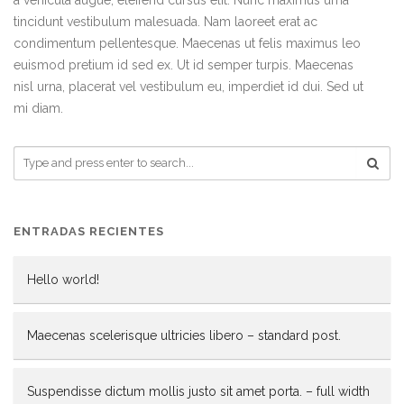
a vehicula augue, eleifend cursus elit. Nunc maximus urna
tincidunt vestibulum malesuada. Nam laoreet erat ac
condimentum pellentesque. Maecenas ut felis maximus leo
euismod pretium id sed ex. Ut id semper turpis. Maecenas
nisl urna, placerat vel vestibulum eu, imperdiet id dui. Sed ut
mi diam.
ENTRADAS RECIENTES
Hello world!
Maecenas scelerisque ultricies libero – standard post.
Suspendisse dictum mollis justo sit amet porta. – full width