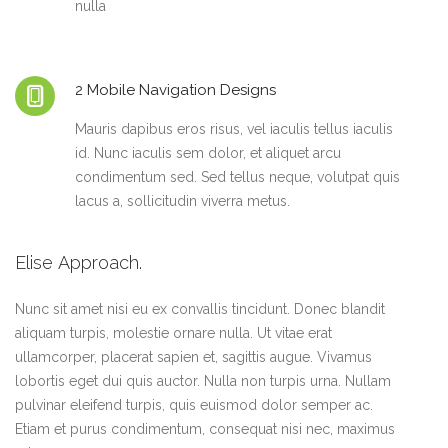
nulla
2 Mobile Navigation Designs
Mauris dapibus eros risus, vel iaculis tellus iaculis
id. Nunc iaculis sem dolor, et aliquet arcu
condimentum sed. Sed tellus neque, volutpat quis
lacus a, sollicitudin viverra metus.
Elise Approach.
Nunc sit amet nisi eu ex convallis tincidunt. Donec blandit
aliquam turpis, molestie ornare nulla. Ut vitae erat
ullamcorper, placerat sapien et, sagittis augue. Vivamus
lobortis eget dui quis auctor. Nulla non turpis urna. Nullam
pulvinar eleifend turpis, quis euismod dolor semper ac.
Etiam et purus condimentum, consequat nisi nec, maximus