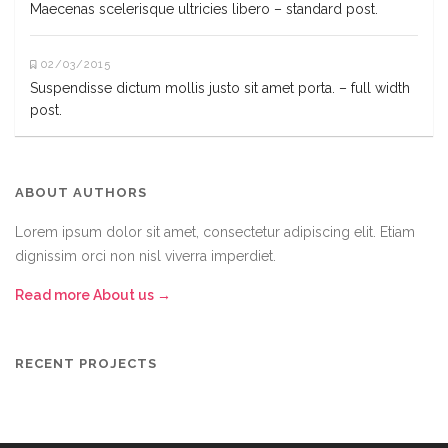
Maecenas scelerisque ultricies libero – standard post.
02/03/2015
Suspendisse dictum mollis justo sit amet porta. – full width
post.
ABOUT AUTHORS
Lorem ipsum dolor sit amet, consectetur adipiscing elit. Etiam
dignissim orci non nisl viverra imperdiet.
Read more About us →
RECENT PROJECTS