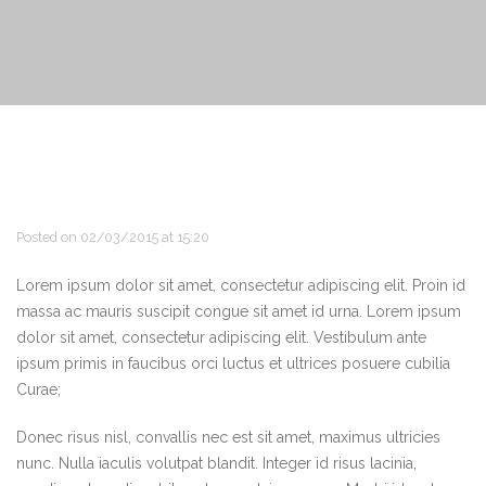
Posted on 02/03/2015 at 15:20
Lorem ipsum dolor sit amet, consectetur adipiscing elit. Proin id
massa ac mauris suscipit congue sit amet id urna. Lorem ipsum
dolor sit amet, consectetur adipiscing elit. Vestibulum ante
ipsum primis in faucibus orci luctus et ultrices posuere cubilia
Curae;
Donec risus nisl, convallis nec est sit amet, maximus ultricies
nunc. Nulla iaculis volutpat blandit. Integer id risus lacinia,