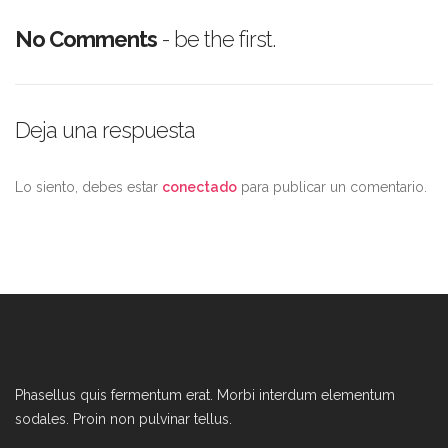
No Comments
- be the first.
Deja una respuesta
Lo siento, debes estar
conectado
para publicar un comentario.
Phasellus quis fermentum erat. Morbi interdum elementum
sodales. Proin non pulvinar tellus.