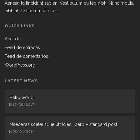
Aenean id tincidunt sapien. Vestibulum eu leo nibh. Nunc mollis,
nibh at vestibulum ultrices.
QUICK LINKS
Acceder
Feed de entradas
Feed de comentarios
WordPress.org
LATEST NEWS
Hello world!
17/06/2017
Maecenas scelerisque ultricies libero – standard post.
02/03/2015