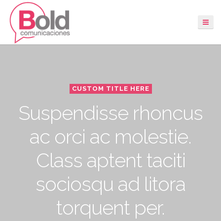
CUSTOM TITLE HERE
Suspendisse rhoncus
ac orci ac molestie.
Class aptent taciti
sociosqu ad litora
torquent per.