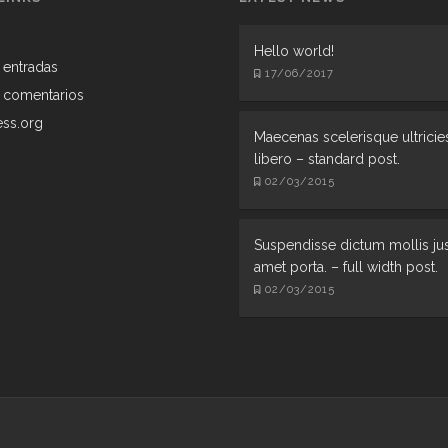
Hello world!
 entradas
17/06/2017
 comentarios
ss.org
Maecenas scelerisque ultricie
libero – standard post.
02/03/2015
Suspendisse dictum mollis jus
amet porta. – full width post.
02/03/2015