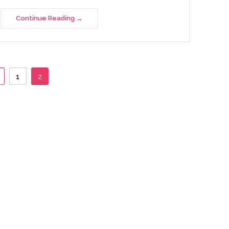
Continue Reading
1
2