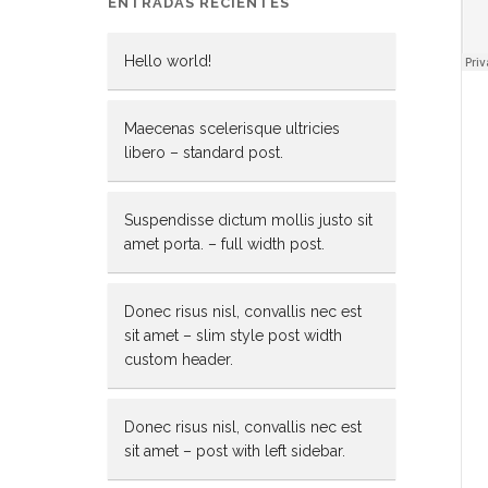
ENTRADAS RECIENTES
Hello world!
Maecenas scelerisque ultricies
libero – standard post.
Suspendisse dictum mollis justo sit
amet porta. – full width post.
Donec risus nisl, convallis nec est
sit amet – slim style post width
custom header.
Donec risus nisl, convallis nec est
sit amet – post with left sidebar.