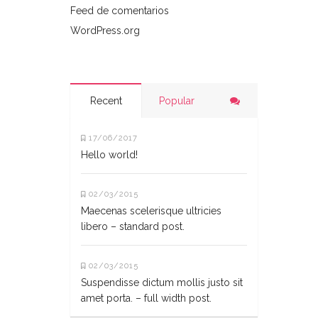
Feed de comentarios
WordPress.org
Recent
Popular
17/06/2017
Hello world!
02/03/2015
Maecenas scelerisque ultricies
libero – standard post.
02/03/2015
Suspendisse dictum mollis justo sit
amet porta. – full width post.