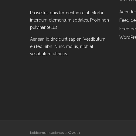
Acceder
Phasellus quis fermentum erat. Morbi
interdum elementum sodales. Proin non
Feed de
pulvinar tellus.
Feed de
WordPre
Aenean id tincidunt sapien. Vestibulum
eu leo nibh. Nunc mollis, nibh at
vestibulum ultrices.
boldcomunicaciones.cl © 2021