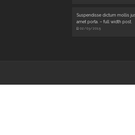
Suspendisse dictum mollis jus
amet porta. – full width post.
02/03/2015