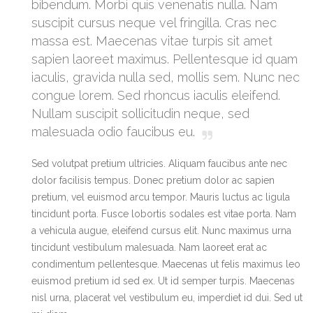
bibendum. Morbi quis venenatis nulla. Nam
suscipit cursus neque vel fringilla. Cras nec
massa est. Maecenas vitae turpis sit amet
sapien laoreet maximus. Pellentesque id quam
iaculis, gravida nulla sed, mollis sem. Nunc nec
congue lorem. Sed rhoncus iaculis eleifend.
Nullam suscipit sollicitudin neque, sed
malesuada odio faucibus eu.
Sed volutpat pretium ultricies. Aliquam faucibus ante nec
dolor facilisis tempus. Donec pretium dolor ac sapien
pretium, vel euismod arcu tempor. Mauris luctus ac ligula
tincidunt porta. Fusce lobortis sodales est vitae porta. Nam
a vehicula augue, eleifend cursus elit. Nunc maximus urna
tincidunt vestibulum malesuada. Nam laoreet erat ac
condimentum pellentesque. Maecenas ut felis maximus leo
euismod pretium id sed ex. Ut id semper turpis. Maecenas
nisl urna, placerat vel vestibulum eu, imperdiet id dui. Sed ut