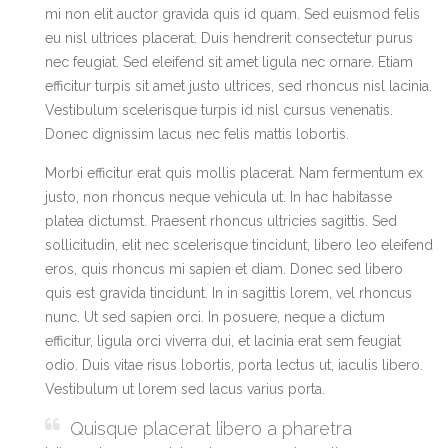
mi non elit auctor gravida quis id quam. Sed euismod felis
eu nisl ultrices placerat. Duis hendrerit consectetur purus
nec feugiat. Sed eleifend sit amet ligula nec ornare. Etiam
efficitur turpis sit amet justo ultrices, sed rhoncus nisl lacinia.
Vestibulum scelerisque turpis id nisl cursus venenatis.
Donec dignissim lacus nec felis mattis lobortis.
Morbi efficitur erat quis mollis placerat. Nam fermentum ex
justo, non rhoncus neque vehicula ut. In hac habitasse
platea dictumst. Praesent rhoncus ultricies sagittis. Sed
sollicitudin, elit nec scelerisque tincidunt, libero leo eleifend
eros, quis rhoncus mi sapien et diam. Donec sed libero
quis est gravida tincidunt. In in sagittis lorem, vel rhoncus
nunc. Ut sed sapien orci. In posuere, neque a dictum
efficitur, ligula orci viverra dui, et lacinia erat sem feugiat
odio. Duis vitae risus lobortis, porta lectus ut, iaculis libero.
Vestibulum ut lorem sed lacus varius porta.
Quisque placerat libero a pharetra