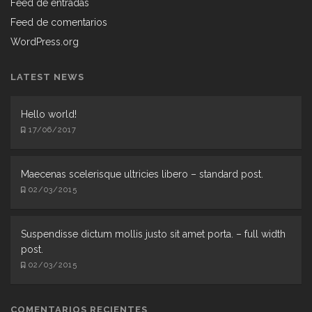
Feed de entradas
Feed de comentarios
WordPress.org
LATEST NEWS
Hello world!
17/06/2017
Maecenas scelerisque ultricies libero – standard post.
02/03/2015
Suspendisse dictum mollis justo sit amet porta. – full width
post.
02/03/2015
COMENTARIOS RECIENTES