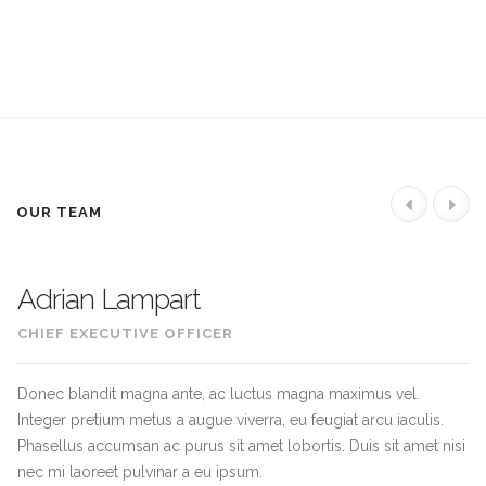
OUR TEAM
Adrian Lampart
CHIEF EXECUTIVE OFFICER
Donec blandit magna ante, ac luctus magna maximus vel.
Integer pretium metus a augue viverra, eu feugiat arcu iaculis.
Phasellus accumsan ac purus sit amet lobortis. Duis sit amet nisi
nec mi laoreet pulvinar a eu ipsum.