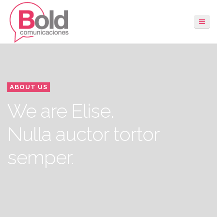
ABOUT US
We are Elise.
Nulla auctor tortor
semper.