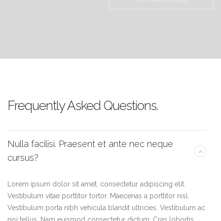
Frequently Asked Questions.
Nulla facilisi. Praesent et ante nec neque
cursus?
Lorem ipsum dolor sit amet, consectetur adipiscing elit.
Vestibulum vitae porttitor tortor. Maecenas a porttitor nisl.
Vestibulum porta nibh vehicula blandit ultricies. Vestibulum ac
nisi tellus. Nam euismod consectetur dictum. Cras lobortis