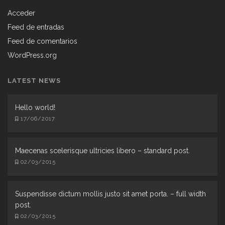
Acceder
Feed de entradas
Feed de comentarios
WordPress.org
LATEST NEWS
Hello world!
17/06/2017
Maecenas scelerisque ultricies libero – standard post.
02/03/2015
Suspendisse dictum mollis justo sit amet porta. – full width
post.
02/03/2015