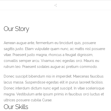
Our Story
Aenean augue ante, fermentum eu tincidunt quis, posuere
sagittis justo. Etiam vulputate quam nunc, ac mattis nisl posuere
vitae. Praesent justo magna, rhoncus a feugiat dignissim,
convallis semper arcu. Vivamus nec egestas orci. Mauris eu
rutrum leo. Praesent sodales augue ac pretium commodo.
Donec suscipit bibendum nisi in imperdiet. Maecenas faucibus
lacus massa. Suspendisse egestas elit in purus laoreet facilisis.
Donec interdum dictum nunc eget suscipit. In vitae scelerisque
magna. Vestibulum ante ipsum primis in faucibus orci luctus et
ultrices posuere cubilia Curae.
Our Skills