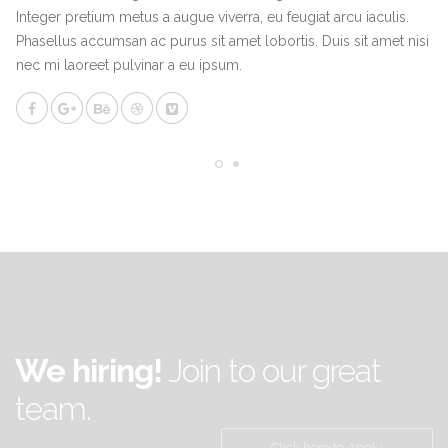
Integer pretium metus a augue viverra, eu feugiat arcu iaculis.
Phasellus accumsan ac purus sit amet lobortis. Duis sit amet nisi
nec mi laoreet pulvinar a eu ipsum.
We hiring!
Join to our great
team.
Click here to Apply