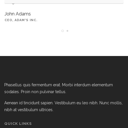
John Adams
CEO, ADAM'S INC.
Phasellus quis fermentum erat. Morbi interdum elementum
sodales. Proin non pulvinar tellus.
Aenean id tincidunt sapien. Vestibulum eu leo nibh. Nunc mollis,
nibh at vestibulum ultrices.
QUICK LINKS