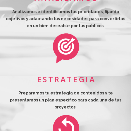
Analizamos e identificamos tus prioridades, fijando
objetivos y adaptando tus necesidades para convertirlas
en un bien deseable por tus públicos.
E S T R A T E G I A
Preparamos tu estrategia de contenidos y te
presentamos un plan específico para cada una de tus
proyectos.