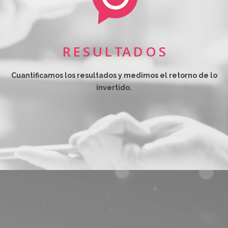
R E S U L TA D O S
Cuantificamos los resultados y medimos el retorno de lo
invertido.