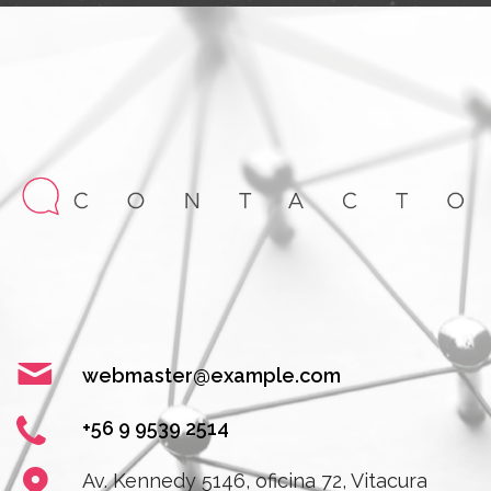
webmaster@example.com
+56 9 9539 2514
Av. Kennedy 5146, oficina 72, Vitacura